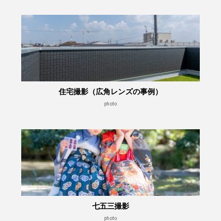
住宅撮影（広角レンズの事例）
photo
七五三撮影
photo