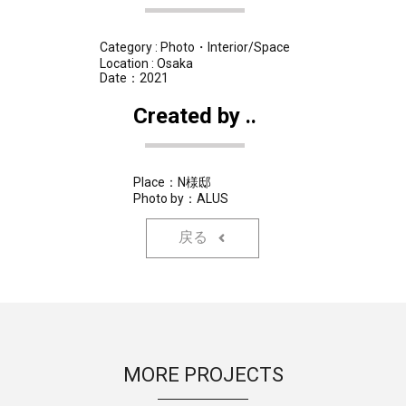
Category : Photo・Interior/Space
Location : Osaka
Date：2021
Created by ..
Place：N様邸
Photo by：ALUS
戻る
MORE PROJECTS