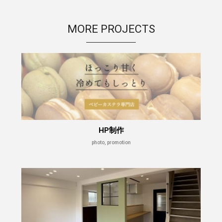
MORE PROJECTS
HP制作
photo, promotion