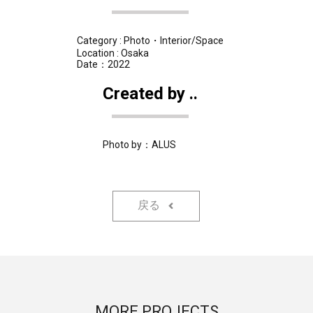
Category : Photo・Interior/Space
Location : Osaka
Date：2022
Created by ..
Photo by：ALUS
戻る
MORE PROJECTS