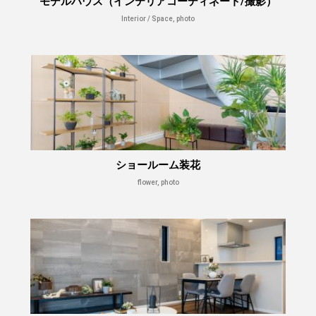
モデルハウス（インテリアコーディネート/撮影）
Interior / Space, photo
ショールーム装花
flower, photo