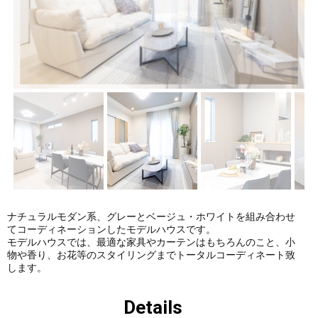
件ギャ
件ギャ
ラリー
ラリー
にUPし
にUPし
ました
まし
た。
ナチュラルモダン系、グレーとベージュ・ホワイトを組み合わせ
てコーディネーションしたモデルハウスです。
モデルハウスでは、最適な家具やカーテンはもちろんのこと、小
物や香り、お花等のスタイリングまでトータルコーディネート致
します。
Details