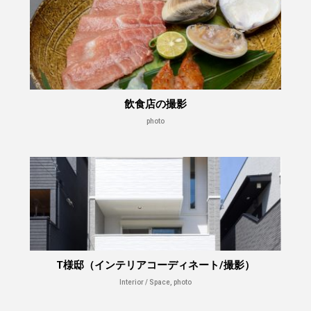
飲食店の撮影
photo
T様邸（インテリアコーディネート/撮影）
Interior / Space, photo