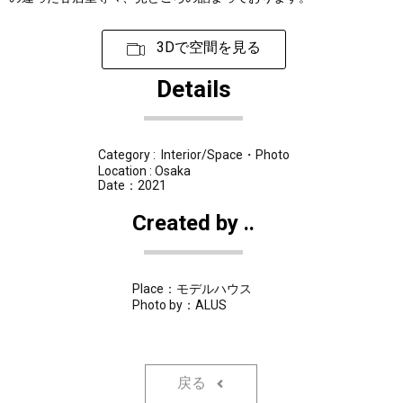
3Dで空間を見る
Details
Category : Interior/Space・Photo
Location : Osaka
Date：2021
Created by ..
Place：モデルハウス
Photo by：ALUS
戻る