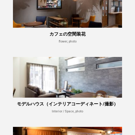
カフェの空間装花
flower, photo
モデルハウス（インテリアコーディネート/撮影）
Interior / Space, photo