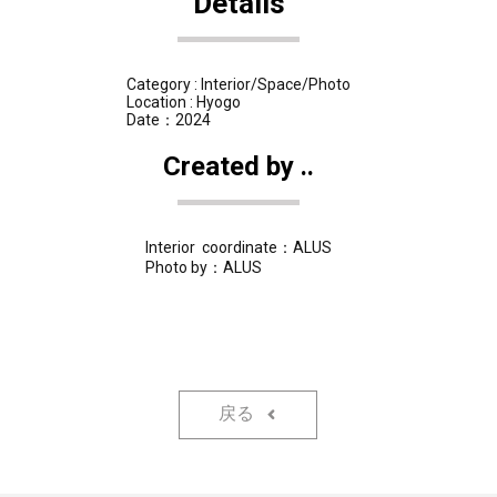
Details
Category : Interior/Space/Photo
Location : Hyogo
Date：2024
Created by ..
Interior coordinate：ALUS
Photo by：ALUS
戻る